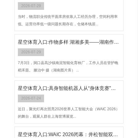
2026-07-29
当时，物流职业传统平面库房依靠人工经历办理，空间利用率
低、运营功率低一级问题长期存在，仓储本钱居...
星空体育入口:作物多样 湖湘多美——湖南作物培育向“新”成长
2026-07-29
7月3日，洞口县高沙镇南泥智能化育秧厂，工作人员在管护晚
稻禾苗。 滕治中 摄（湖南图片库） ...
星空体育入口:具身智能机器人从“身体竞赛”转向“大脑竞赛”
2026-07-24
近日，聚光灯再次照亮2026世界人工智能大会（WAIC 2026）
的舞台，观展人群在上海世博展览...
星空体育入口:WAIC 2026闭幕：井松智能双轨架构帮B端企业跨越技术换代鸿沟