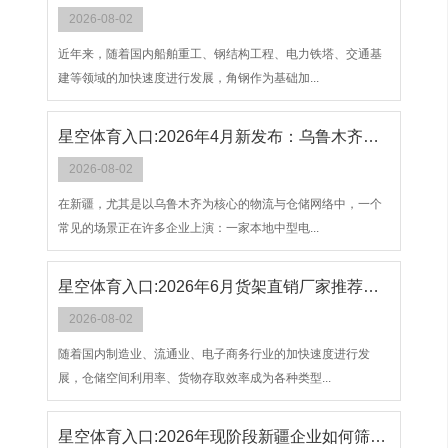
2026-08-02
近年来，随着国内船舶重工、钢结构工程、电力铁塔、交通基
建等领域的加快速度进行发展，角钢作为基础加...
星空体育入口:2026年4月新发布：乌鲁木齐库房重型货架实力厂家综合评测与选购指南
2026-08-02
在新疆，尤其是以乌鲁木齐为核心的物流与仓储网络中，一个
常见的场景正在许多企业上演：一家本地中型电...
星空体育入口:2026年6月货架直销厂家推荐指南：多层货架木板工厂仓库轻型工厂公司优选！
2026-08-02
随着国内制造业、流通业、电子商务行业的加快速度进行发
展，仓储空间利用率、货物存取效率成为各种类型...
星空体育入口:2026年现阶段新疆企业如何筛选靠谱的厂家直销仓储货架供应商？