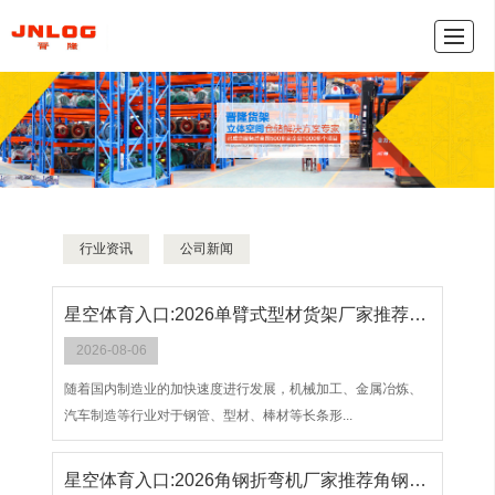
产品中心
新闻动态
公司介绍
联系我们
网
行业资讯
公司新闻
星空体育入口:2026单臂式型材货架厂家推荐钢管存储货架悬臂式伸缩式悬臂型材存储电动伸缩厂家优选指南！
2026-08-06
随着国内制造业的加快速度进行发展，机械加工、金属冶炼、
汽车制造等行业对于钢管、型材、棒材等长条形...
星空体育入口:2026角钢折弯机厂家推荐角钢成型机液压折弯机平推平推去房角机厂家优选指南！