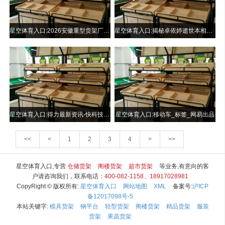
星空体育入口:2026安徽重型货架厂家推荐压入式重型货架驶入式模具阁楼厂家优选指南！
星空体育入口:揭秘卓依婷逝世本相？天使尚在人世！
星空体育入口:得力最新资讯-快科技--科技改动未来
星空体育入口:移动车_标签_网易出品
<<
<
1
2
3
4
>
>>
星空体育入口,专营
仓储货架
阁楼货架
超市货架
等业务,有意向的客
户请咨询我们，联系电话：
400-082-1158、18917028981
CopyRight © 版权所有:
星空体育入口
网站地图
XML
备案号:
沪ICP
备12017098号-5
本站关键字:
模具货架
钢平台
轻型货架
阁楼货架
精品货架
服装
货架
果蔬货架