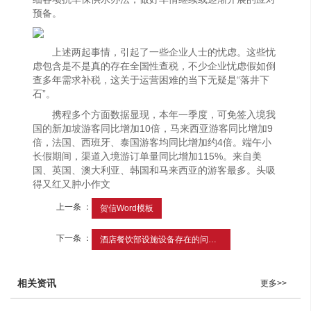
预备。
上述两起事情，引起了一些企业人士的忧虑。这些忧
虑包含是不是真的存在全国性查税，不少企业忧虑假如倒
查多年需求补税，这关于运营困难的当下无疑是“落井下
石”。
携程多个方面数据显现，本年一季度，可免签入境我
国的新加坡游客同比增加10倍，马来西亚游客同比增加9
倍，法国、西班牙、泰国游客均同比增加约4倍。端午小
长假期间，渠道入境游订单量同比增加115%。来自美
国、英国、澳大利亚、韩国和马来西亚的游客最多。头吸
得又红又肿小作文
上一条 ：
贺信Word模板
下一条 ：
酒店餐饮部设施设备存在的问题及对策
相关资讯
更多>>