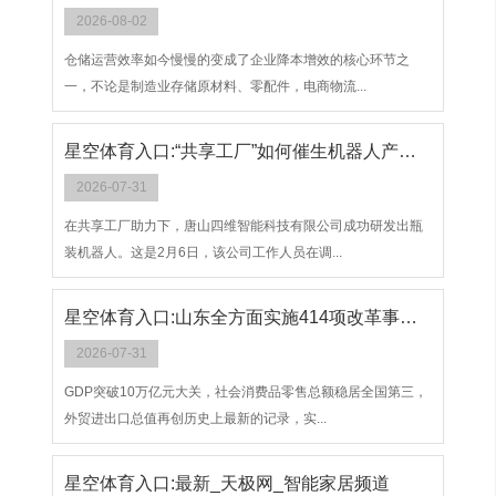
2026-08-02
仓储运营效率如今慢慢的变成了企业降本增效的核心环节之
一，不论是制造业存储原材料、零配件，电商物流...
星空体育入口:“共享工厂”如何催生机器人产业链
2026-07-31
在共享工厂助力下，唐山四维智能科技有限公司成功研发出瓶
装机器人。这是2月6日，该公司工作人员在调...
星空体育入口:山东全方面实施414项改革事项积极地推进“万企出海 鲁贸全球”
2026-07-31
GDP突破10万亿元大关，社会消费品零售总额稳居全国第三，
外贸进出口总值再创历史上最新的记录，实...
星空体育入口:最新_天极网_智能家居频道