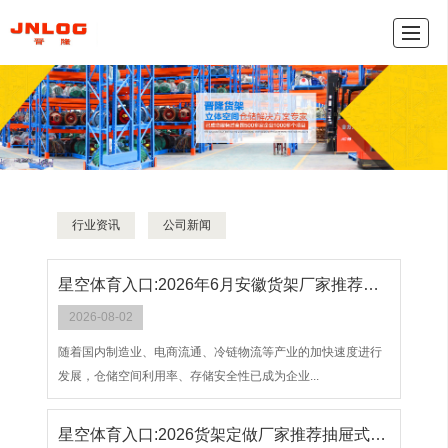
产品中心
新闻动态
公司介绍
联系我们
网
行业资讯
公司新闻
星空体育入口:2026年6月安徽货架厂家推荐指南：层板货架悬臂贯通双伸位公司优选！
2026-08-02
随着国内制造业、电商流通、冷链物流等产业的加快速度进行
发展，仓储空间利用率、存储安全性已成为企业...
星空体育入口:2026货架定做厂家推荐抽屉式板材货架重型伸缩式仓库称重多格定做厂家优选指南！