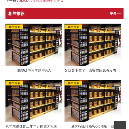
下一条：
Jracking江锐货架的个人主页
相关推荐
更多>>
鹏华碳中和主题混合A
又双叒下雪了！西安市应急办发布最新路况…还有这些要注意！
八年来退休矿工年年升国旗为祖国庆生
新闻报纸模版Word模板下载