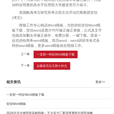
动特征明显的高水平应用型大学建造而尽力奋斗。
美国帆海考古研究所考古部主任乔治巴斯教授贺信
(译文)-
熊猫工作专心精品Word模板，为您供给贺信Word模
板下载，贺信word及图片均可修正修正替换，公式及文字
也能添加删去等修正操作，免费注册，一键下载。渠道一
起也供给商务word模板，简历word，word训练等各式各
样的word模板，更多word模板就在熊猫工作。
上一条 ：
一支部一特征Word模板下载
下一条 ：
头吸得又红又肿小作文
相关资讯
更多>>
一支部一特征Word模板下载
贺信Word模板
2026北京仓储货架采购指南：五大实力厂家深度测评与选型攻略